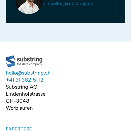
n.mueller@substring.ch
hello@substring.ch
+41 31 382 51 12
Substring AG
Lindenhofstrasse 1
CH-3048
Worblaufen
EXPERTISE