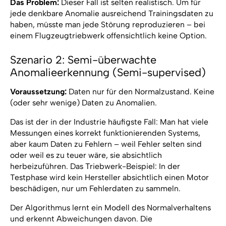
Das Problem:
Dieser Fall ist selten realistisch. Um für
jede denkbare Anomalie ausreichend Trainingsdaten zu
haben, müsste man jede Störung reproduzieren – bei
einem Flugzeugtriebwerk offensichtlich keine Option.
Szenario 2: Semi-überwachte
Anomalieerkennung (Semi-supervised)
Voraussetzung:
Daten nur für den Normalzustand. Keine
(oder sehr wenige) Daten zu Anomalien.
Das ist der in der Industrie häufigste Fall: Man hat viele
Messungen eines korrekt funktionierenden Systems,
aber kaum Daten zu Fehlern – weil Fehler selten sind
oder weil es zu teuer wäre, sie absichtlich
herbeizuführen. Das Triebwerk-Beispiel: In der
Testphase wird kein Hersteller absichtlich einen Motor
beschädigen, nur um Fehlerdaten zu sammeln.
Der Algorithmus lernt ein Modell des Normalverhaltens
und erkennt Abweichungen davon. Die