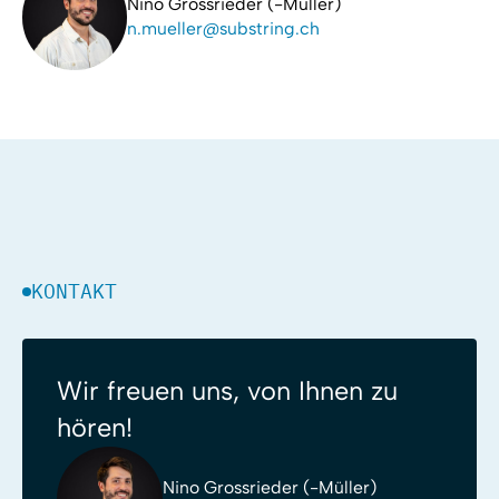
Nino Grossrieder (-Müller)
n.mueller@substring.ch
KONTAKT
Wir freuen uns, von Ihnen zu
hören!
Nino Grossrieder (-Müller)