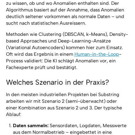
zu wissen, ob und wo Anomalien enthalten sind. Der
Algorithmus basiert auf der Annahme, dass Anomalien
deutlich seltener vorkommen als normale Daten – und
sucht nach statistischen Ausreissern.
Methoden wie Clustering (DBSCAN, k-Means), Density-
based Approaches und Deep-Learning-Ansätze
(Variational Autoencoders) kommen hier zum Einsatz.
Oft wird das Ergebnis in einem
Human-in-the-Loop
-
Prozess validiert: Die KI schlägt Anomalien vor, ein
Fachexperte prüft und bestätigt.
Welches Szenario in der Praxis?
In den meisten industriellen Projekten bei Substring
arbeiten wir mit Szenario 2 (semi-überwacht) oder
einer Kombination aus Szenario 2 und 3. Der typische
Ablauf:
Daten sammeln:
Sensordaten, Logdaten, Messwerte
aus dem Normalbetrieb – eingebettet in eine