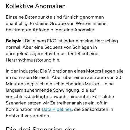
Kollektive Anomalien
Einzelne Datenpunkte sind für sich genommen
unauffällig. Erst eine Gruppe von Werten in einer
bestimmten Abfolge bildet eine Anomalie.
Beispiel:
Bei einem EKG ist jeder einzelne Herzschlag
normal. Aber eine Sequenz von Schlägen in
unregelmässigem Rhythmus deutet auf eine
Herzrhythmusstörung hin.
In der Industrie: Die Vibrationen eines Motors liegen alle
im normalen Bereich. Aber über einen Zeitraum von 30
Minuten zeigt sich ein schleichendes Muster – eine
langsam zunehmende Schwingung, die auf
verschleissbedingte Unwucht hindeutet. Für solche
Szenarien setzen wir Zeitreihenanalyse ein, oft in
Kombination mit
Data Pipelines
, die Sensordaten in
Echtzeit verarbeiten.
Die drei Szenarien der