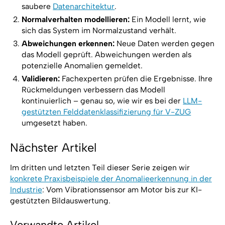
saubere
Datenarchitektur
.
Normalverhalten modellieren:
Ein Modell lernt, wie
sich das System im Normalzustand verhält.
Abweichungen erkennen:
Neue Daten werden gegen
das Modell geprüft. Abweichungen werden als
potenzielle Anomalien gemeldet.
Validieren:
Fachexperten prüfen die Ergebnisse. Ihre
Rückmeldungen verbessern das Modell
kontinuierlich – genau so, wie wir es bei der
LLM-
gestützten Felddatenklassifizierung für V-ZUG
umgesetzt haben.
Nächster Artikel
Im dritten und letzten Teil dieser Serie zeigen wir
konkrete Praxisbeispiele der Anomalieerkennung in der
Industrie
: Vom Vibrationssensor am Motor bis zur KI-
gestützten Bildauswertung.
Verwandte Artikel