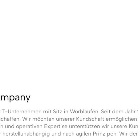
Company
s IT-Unternehmen mit Sitz in Worblaufen. Seit dem Jahr 
haffen. Wir möchten unserer Kundschaft ermöglichen b
hen und operativen Expertise unterstützen wir unsere 
r herstellunabhängig und nach agilen Prinzipen. Wir d