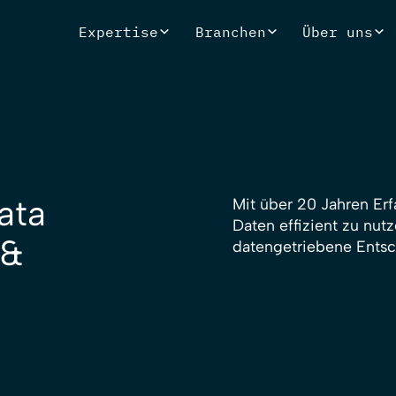
Expertise
Branchen
Über uns
ata
Mit über 20 Jahren Er
Daten effizient zu nut
 &
datengetriebene Ents