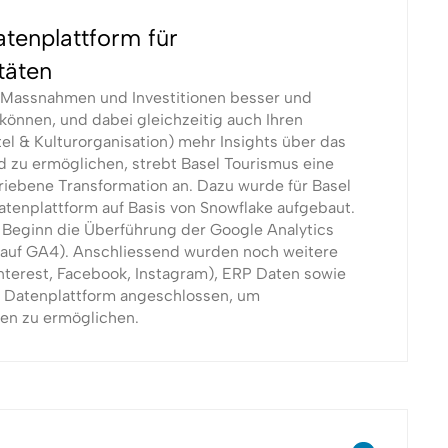
tenplattform für
täten
r Massnahmen und Investitionen besser und
 können, und dabei gleichzeitig auch Ihren
el & Kulturorganisation) mehr Insights über das
 zu ermöglichen, strebt Basel Tourismus eine
ebene Transformation an. Dazu wurde für Basel
tenplattform auf Basis von Snowflake aufgebaut.
Beginn die Überführung der Google Analytics
auf GA4). Anschliessend wurden noch weitere
nterest, Facebook, Instagram), ERP Daten sowie
e Datenplattform angeschlossen, um
sen zu ermöglichen.