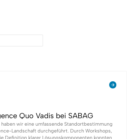
ligence Quo Vadis bei SABAG
 haben wir eine umfassende Standortbestimmung
igence-Landschaft durchgeführt. Durch Workshops,
ie Definition klarer Lösungskomponenten konnten