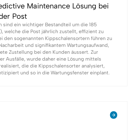
redictive Maintenance Lösung bei
der Post
n sind ein wichtiger Bestandteil um die 185
 welche die Post jährlich zustellt, effizient zu
bei den sogenannten Kippschalensortern führen zu
 Nacharbeit und signifikantem Wartungsaufwand,
ete Zustellung bei den Kunden äussert. Zur
r Ausfälle, wurde daher eine Lösung mittels
realisiert, die die Kippschalensorter analysiert,
tizipiert und so in die Wartungsfenster einplant.