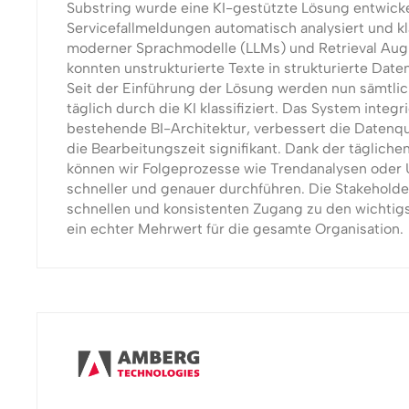
Substring wurde eine KI-gestützte Lösung entwicke
Servicefallmeldungen automatisch analysiert und klas
moderner Sprachmodelle (LLMs) und Retrieval Au
konnten unstrukturierte Texte in strukturierte Date
Seit der Einführung der Lösung werden nun sämtli
täglich durch die KI klassifiziert. Das System integri
bestehende BI-Architektur, verbessert die Datenqua
die Bearbeitungszeit signifikant. Dank der täglich
können wir Folgeprozesse wie Trendanalysen oder 
schneller und genauer durchführen. Die Stakeholde
schnellen und konsistenten Zugang zu den wichtig
ein echter Mehrwert für die gesamte Organisation.