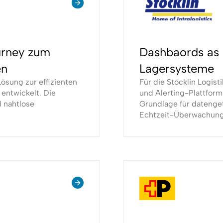
urney zum
Dashbaords as a
en
Lagersysteme
ösung zur effizienten
Für die Stöcklin Logis
entwickelt. Die
und Alerting-Plattform
d nahtlose
Grundlage für datenge
Echtzeit-Überwachung 