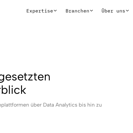
Expertise
Branchen
Über uns
gesetzten
blick
nplattformen über Data Analytics bis hin zu