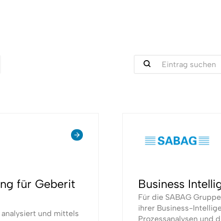
ng für Geberit
Business Intel
Für die SABAG Gruppe
ihrer Business-Intell
analysiert und mittels
Prozessanalysen und d