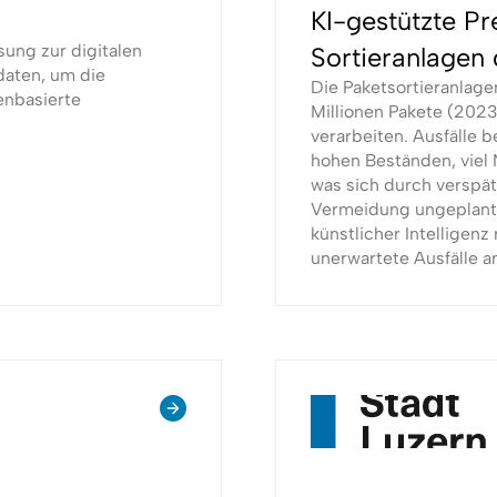
KI-gestützte P
sung zur digitalen
Sortieranlagen 
daten, um die
Die Paketsortieranlage
enbasierte
Millionen Pakete (2023),
verarbeiten. Ausfälle 
hohen Beständen, viel
was sich durch verspät
Vermeidung ungeplante
künstlicher Intelligenz 
unerwartete Ausfälle an