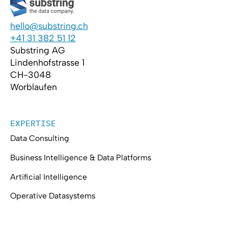
hello@substring.ch
+41 31 382 51 12
Substring AG
Lindenhofstrasse 1
CH-3048
Worblaufen
EXPERTISE
Data Consulting
Business Intelligence & Data Platforms
Artificial Intelligence
Operative Datasystems