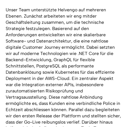
Unser Team unterstützte Helvengo auf mehreren
Ebenen. Zunächst arbeiteten wir eng mitder
Geschäftsleitung zusammen, um die technische
Strategie festzulegen. Basierend auf den
Anforderungen entwickelten wir eine skalierbare
Software- und Datenarchitektur, die eine nahtlose
digitale Customer Journey ermöglicht. Dabei setzten
wir auf moderne Technologien wie .NET Core für die
Backend-Entwicklung, GraphQL für flexible
Schnittstellen, PostgreSQL als performante
Datenbanklösung sowie Kubernetes für das effiziente
Deployment in der AWS-Cloud. Ein zentraler Aspekt
war die Integration externer APIs, insbesondere
zurautomatisierten Risikoprüfung und
Vertragsausstellung. Diese nahtlose Anbindung
ermöglichte es, dass Kunden eine verbindliche Police in
Echtzeit abschliessen können. Parallel dazu begleiteten
wir den ersten Release der Plattform und stellten sicher,
dass der Go-Live reibungslos verlief. Darüber hinaus