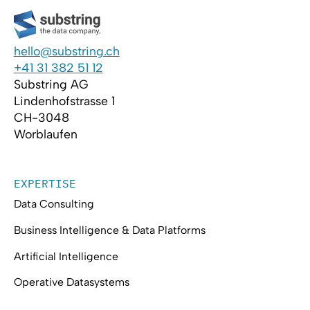
hello@substring.ch
+41 31 382 51 12
Substring AG
Lindenhofstrasse 1
CH-3048
Worblaufen
EXPERTISE
Data Consulting
Business Intelligence & Data Platforms
Artificial Intelligence
Operative Datasystems