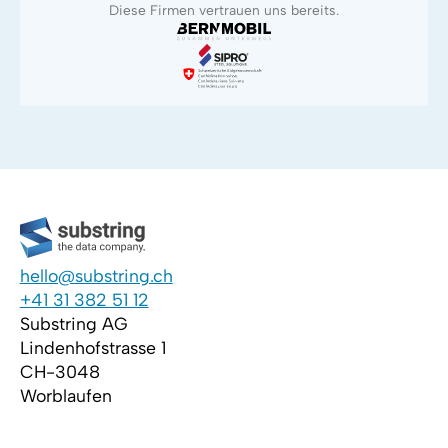
Diese Firmen vertrauen uns bereits.
hello@substring.ch
+41 31 382 51 12
Substring AG
Lindenhofstrasse 1
CH-3048
Worblaufen