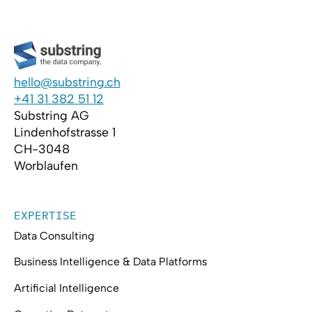
hello@substring.ch
+41 31 382 51 12
Substring AG
Lindenhofstrasse 1
CH-3048
Worblaufen
EXPERTISE
Data Consulting
Business Intelligence & Data Platforms
Artificial Intelligence