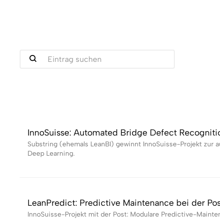
InnoSuisse: Automated Bridge Defect Recogniti
Substring (ehemals LeanBI) gewinnt InnoSuisse-Projekt zur 
Deep Learning.
LeanPredict: Predictive Maintenance bei der Pos
InnoSuisse-Projekt mit der Post: Modulare Predictive-Maint