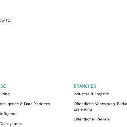
ow to
ISE
BRANCHEN
lting
Industrie & Logistik
ntelligence & Data Platforms
Öffentliche Verwaltung, Bild
Erziehung
ntelligence
Öffentlicher Verkehr
 Datasystems