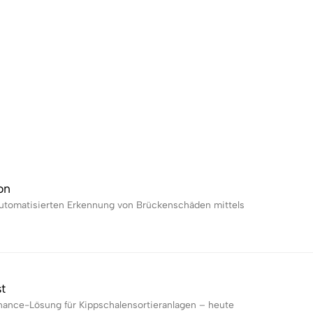
on
automatisierten Erkennung von Brückenschäden mittels
t
enance-Lösung für Kippschalensortieranlagen – heute