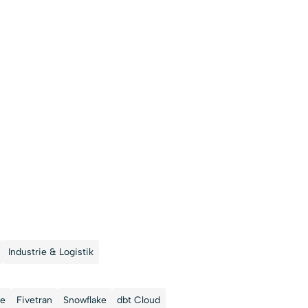
Industrie & Logistik
re
Fivetran
Snowflake
dbt Cloud