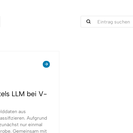
tels LLM bei V-
elddaten aus
lassifizieren. Aufgrund
zunächst nur einmal
hprobe. Gemeinsam mit