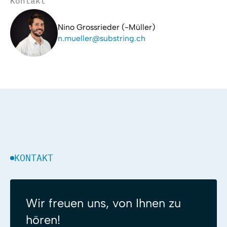
Kontakt
Nino Grossrieder (-Müller)
n.mueller@substring.ch
KONTAKT
Wir freuen uns, von Ihnen zu
hören!