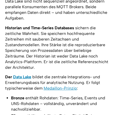
Data Lake sind nicht sequenziell angeordnet, sondern
parallele Konsumenten des MQTT Brokers. Beide
empfangen Daten direkt – und haben unterschiedliche
Aufgaben.
Historian und Time-Series Databases
sichern die
zeitliche Wahrheit. Sie speichern hochfrequente
Zeitreihen mit sauberen Zeitachsen und
Zustandsmodellen. Ihre Stärke ist die reproduzierbare
Speicherung von Prozessdaten über beliebige
Zeiträume. Der Historian ist weder Data Lake noch
Analytics-Plattform. Er ist die zeitliche Referenzschicht
der Architektur.
Der
Data Lake
bildet die zentrale Integrations- und
Erweiterungsbasis für analytische Nutzung. Er folgt
typischerweise dem
Medaillon-Prinzip
:
Bronze
enthält Rohdaten: Time-Series, Events und
UNS-Rohdaten – vollständig, unverändert und
nachvollziehbar.