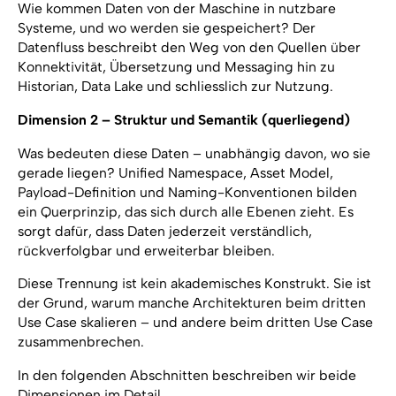
Wie kommen Daten von der Maschine in nutzbare
Systeme, und wo werden sie gespeichert? Der
Datenfluss beschreibt den Weg von den Quellen über
Konnektivität, Übersetzung und Messaging hin zu
Historian, Data Lake und schliesslich zur Nutzung.
Dimension 2 – Struktur und Semantik (querliegend)
Was bedeuten diese Daten – unabhängig davon, wo sie
gerade liegen? Unified Namespace, Asset Model,
Payload-Definition und Naming-Konventionen bilden
ein Querprinzip, das sich durch alle Ebenen zieht. Es
sorgt dafür, dass Daten jederzeit verständlich,
rückverfolgbar und erweiterbar bleiben.
Diese Trennung ist kein akademisches Konstrukt. Sie ist
der Grund, warum manche Architekturen beim dritten
Use Case skalieren – und andere beim dritten Use Case
zusammenbrechen.
In den folgenden Abschnitten beschreiben wir beide
Dimensionen im Detail.