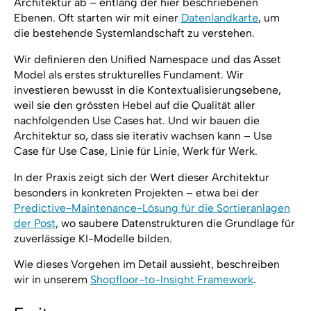
Architektur ab – entlang der hier beschriebenen
Ebenen. Oft starten wir mit einer
Datenlandkarte
, um
die bestehende Systemlandschaft zu verstehen.
Wir definieren den Unified Namespace und das Asset
Model als erstes strukturelles Fundament. Wir
investieren bewusst in die Kontextualisierungsebene,
weil sie den grössten Hebel auf die Qualität aller
nachfolgenden Use Cases hat. Und wir bauen die
Architektur so, dass sie iterativ wachsen kann – Use
Case für Use Case, Linie für Linie, Werk für Werk.
In der Praxis zeigt sich der Wert dieser Architektur
besonders in konkreten Projekten – etwa bei der
Predictive-Maintenance-Lösung für die Sortieranlagen
der Post
, wo saubere Datenstrukturen die Grundlage für
zuverlässige KI-Modelle bilden.
Wie dieses Vorgehen im Detail aussieht, beschreiben
wir in unserem
Shopfloor-to-Insight Framework
.