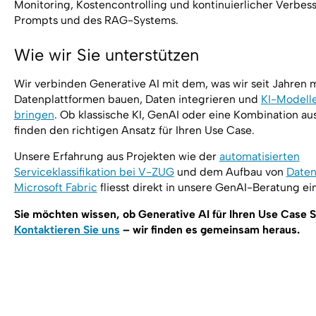
Monitoring, Kostencontrolling und kontinuierlicher Verbes
Prompts und des RAG-Systems.
Wie wir Sie unterstützen
Wir verbinden Generative AI mit dem, was wir seit Jahren
Datenplattformen bauen, Daten integrieren und
KI-Modelle
bringen
. Ob klassische KI, GenAI oder eine Kombination au
finden den richtigen Ansatz für Ihren Use Case.
Unsere Erfahrung aus Projekten wie der
automatisierten
Serviceklassifikation bei V-ZUG
und dem Aufbau von
Daten
Microsoft Fabric
fliesst direkt in unsere GenAI-Beratung ein
Sie möchten wissen, ob Generative AI für Ihren Use Case S
Kontaktieren Sie uns
– wir finden es gemeinsam heraus.