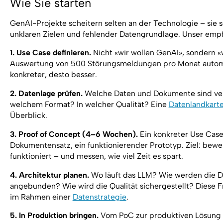
Wie Sie starten
GenAI-Projekte scheitern selten an der Technologie – sie s
unklaren Zielen und fehlender Datengrundlage. Unser emp
1. Use Case definieren.
Nicht «wir wollen GenAI», sondern «w
Auswertung von 500 Störungsmeldungen pro Monat automa
konkreter, desto besser.
2. Datenlage prüfen.
Welche Daten und Dokumente sind ver
welchem Format? In welcher Qualität? Eine
Datenlandkart
Überblick.
3. Proof of Concept (4–6 Wochen).
Ein konkreter Use Case
Dokumentensatz, ein funktionierender Prototyp. Ziel: bewei
funktioniert – und messen, wie viel Zeit es spart.
4. Architektur planen.
Wo läuft das LLM? Wie werden die D
angebunden? Wie wird die Qualität sichergestellt? Diese F
im Rahmen einer
Datenstrategie
.
5. In Produktion bringen.
Vom PoC zur produktiven Lösung –