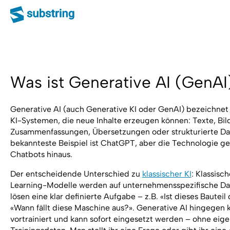
Was ist Generative AI (GenAI
Generative AI (auch Generative KI oder GenAI) bezeichnet 
KI-Systemen, die neue Inhalte erzeugen können: Texte, Bil
Zusammenfassungen, Übersetzungen oder strukturierte Da
bekannteste Beispiel ist ChatGPT, aber die Technologie ge
Chatbots hinaus.
Der entscheidende Unterschied zu
klassischer KI
: Klassisc
Learning-Modelle werden auf unternehmensspezifische Dat
lösen eine klar definierte Aufgabe – z.B. «Ist dieses Bauteil
«Wann fällt diese Maschine aus?». Generative AI hingegen
vortrainiert und kann sofort eingesetzt werden – ohne eig