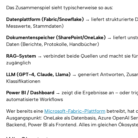
Das Zusammenspiel sieht typischerweise so aus:
Datenplattform (Fabric/Snowflake)
→ liefert strukturierte 
Messwerte, Stammdaten)
Dokumentenspeicher (SharePoint/OneLake)
→ liefert unst
Daten (Berichte, Protokolle, Handbücher)
RAG-System
→ verbindet beide Quellen und macht sie fü
zugänglich
LLM (GPT-4, Claude, Llama)
→ generiert Antworten, Zus
Klassifikationen
Power BI / Dashboard
→ zeigt die Ergebnisse an – oder tri
automatisierte Workflows
Wer bereits eine
Microsoft-Fabric-Plattform
betreibt, hat 
Ausgangspunkt: OneLake als Datenbasis, Azure OpenAI Ser
Backend, Power BI als Frontend. Alles im gleichen Ökosyst