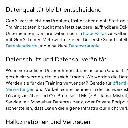
Datenqualität bleibt entscheidend
GenAI verschiebt das Problem, löst es aber nicht: Statt gel
Trainingsdaten braucht man jetzt saubere, auffindbare Do
Unternehmen, die ihre Daten noch in
Excel-Silos
verwalten
mit GenAI keinen Mehrwert erzielen. Der erste Schritt blei
Datenlandkarte
und eine klare
Datenstrategie
.
Datenschutz und Datensouveränität
Wenn vertrauliche Unternehmensdaten an einen Cloud-LL
geschickt werden, stellen sich Fragen: Wo werden die Date
Werden sie für das Training verwendet? Gerade für
öffentl
Verwaltungen
und Verkehrsunternehmen in der Schweiz ist 
Lösungsansätze sind On-Premise-LLMs (z.B. Llama, Mistral
Service mit Schweizer Datenresidenz, oder Private Endpoin
sicherstellen, dass Daten die eigene Infrastruktur nicht verl
Halluzinationen und Vertrauen