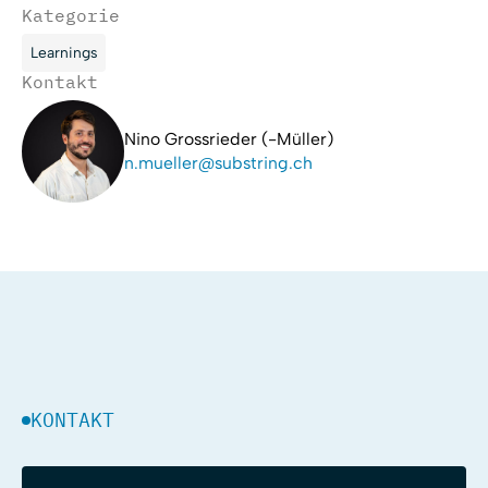
Kategorie
Learnings
Kontakt
Nino Grossrieder (-Müller)
n.mueller@substring.ch
KONTAKT