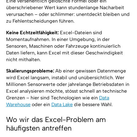
Eine versehentlich gelöschte Formel oder ein
überschriebener Wert kann stundenlange Nacharbeit
verursachen – oder schlimmer: unentdeckt bleiben und
zu Fehlentscheidungen führen.
Keine Echtzeitfähigkeit:
Excel-Dateien sind
Momentaufnahmen. In einer Umgebung, in der
Sensoren, Maschinen oder Fahrzeuge kontinuierlich
Daten liefern, kann Excel mit dieser Geschwindigkeit
nicht mithalten.
Skalierungsprobleme:
Ab einer gewissen Datenmenge
wird Excel langsam, instabil und unübersichtlich. Wer
Millionen Sensorwerte oder jahrelange Betriebsdaten in
Excel analysieren möchte, stösst schnell an technische
Grenzen – hier sind Technologien wie ein
Data
Warehouse
oder ein
Data Lake
die bessere Wahl.
Wo wir das Excel-Problem am
häufigsten antreffen