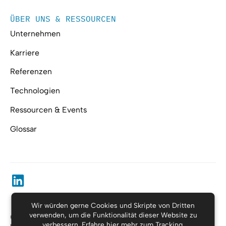
ÜBER UNS & RESSOURCEN
Unternehmen
Karriere
Referenzen
Technologien
Ressourcen & Events
Glossar
Wir würden gerne Cookies und Skripte von Dritten
verwenden, um die Funktionalität dieser Website zu
© Substring, alle Rechte vorbehalten.
verbessern.
Erfahre hier mehr zum Tracking
.