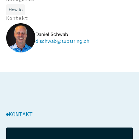
How to
Kontakt
Daniel Schwab
d.schwab@substring.ch
KONTAKT