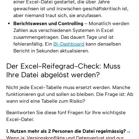
einer Excel-Datei gestartet, die über Jahre
gewachsen ist und inzwischen geschäftskritisch ist,
aber niemand traut sich, sie anzufassen.
Berichtswesen und Controlling
– Monatlich werden
Zahlen aus verschiedenen Systemen in Excel
zusammengetragen. Das dauert Tage und ist
fehleranfällig. Ein
BI-Dashboard
kann denselben
Bericht in Sekunden aktualisieren.
Der Excel-Reifegrad-Check: Muss
Ihre Datei abgelöst werden?
Nicht jede Excel-Tabelle muss ersetzt werden. Manche
funktionieren gut und sollen so bleiben. Die Frage ist: Ab
wann wird eine Tabelle zum Risiko?
Beantworten Sie diese fünf Fragen für Ihre wichtigste
Excel-Datei:
1. Nutzen mehr als 2 Personen die Datei regelmässig?
→
Wenn ja: Versionskonflikte und Datenverlust sind nur