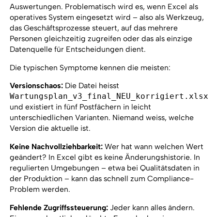
Auswertungen. Problematisch wird es, wenn Excel als
operatives System eingesetzt wird – also als Werkzeug,
das Geschäftsprozesse steuert, auf das mehrere
Personen gleichzeitig zugreifen oder das als einzige
Datenquelle für Entscheidungen dient.
Die typischen Symptome kennen die meisten:
Versionschaos:
Die Datei heisst
Wartungsplan_v3_final_NEU_korrigiert.xlsx
und existiert in fünf Postfächern in leicht
unterschiedlichen Varianten. Niemand weiss, welche
Version die aktuelle ist.
Keine Nachvollziehbarkeit:
Wer hat wann welchen Wert
geändert? In Excel gibt es keine Änderungshistorie. In
regulierten Umgebungen – etwa bei Qualitätsdaten in
der Produktion – kann das schnell zum Compliance-
Problem werden.
Fehlende Zugriffssteuerung:
Jeder kann alles ändern.