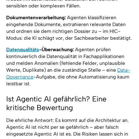
sensiblen oder komplexen Fällen.
Dokumentenverarbeitung:
Agenten klassifizieren
eingehende Dokumente, extrahieren relevante Daten
und ordnen sie dem richtigen Dossier zu – im HIC-
Modus: die KI schlägt vor, der Sachbearbeiter bestätigt.
Datenqualitäts
-Überwachung:
Agenten prüfen
kontinuierlich die Datenqualität in Fachapplikationen
und melden Anomalien (fehlende Felder, unplausible
Werte, Duplikate) an die zuständige Stelle – eine
Data-
Governance
-Aufgabe, die ohne Automatisierung kaum
leistbar ist.
Ist Agentic AI gefährlich? Eine
kritische Bewertung
Die ehrliche Antwort: Es kommt auf die Architektur an.
Agentic AI ist nicht per se gefährlich – aber falsch
eingesetzte Agentic AI ist es. Die Risiken lassen sich in