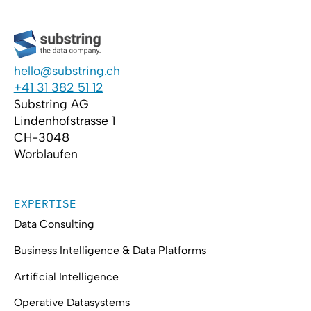
hello@substring.ch
+41 31 382 51 12
Substring AG
Lindenhofstrasse 1
CH-3048
Worblaufen
EXPERTISE
Data Consulting
Business Intelligence & Data Platforms
Artificial Intelligence
Operative Datasystems