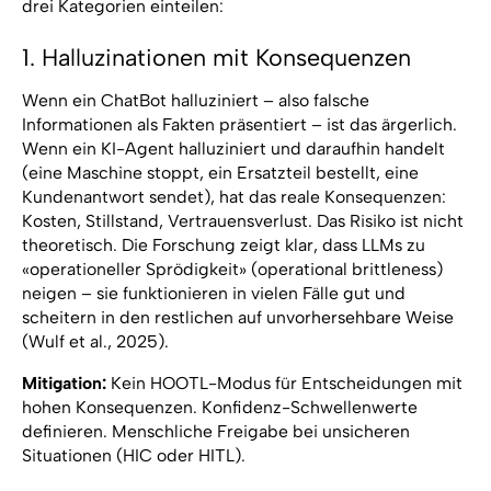
drei Kategorien einteilen:
1. Halluzinationen mit Konsequenzen
Wenn ein ChatBot halluziniert – also falsche
Informationen als Fakten präsentiert – ist das ärgerlich.
Wenn ein KI-Agent halluziniert und daraufhin handelt
(eine Maschine stoppt, ein Ersatzteil bestellt, eine
Kundenantwort sendet), hat das reale Konsequenzen:
Kosten, Stillstand, Vertrauensverlust. Das Risiko ist nicht
theoretisch. Die Forschung zeigt klar, dass LLMs zu
«operationeller Sprödigkeit» (operational brittleness)
neigen – sie funktionieren in vielen Fälle gut und
scheitern in den restlichen auf unvorhersehbare Weise
(Wulf et al., 2025).
Mitigation:
Kein HOOTL-Modus für Entscheidungen mit
hohen Konsequenzen. Konfidenz-Schwellenwerte
definieren. Menschliche Freigabe bei unsicheren
Situationen (HIC oder HITL).