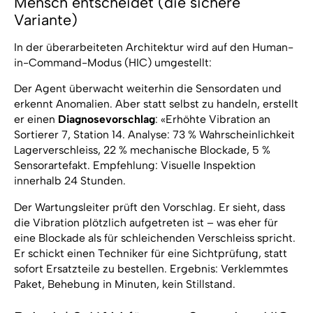
Mensch entscheidet (die sichere
Variante)
In der überarbeiteten Architektur wird auf den Human-
in-Command-Modus (HIC) umgestellt:
Der Agent überwacht weiterhin die Sensordaten und
erkennt Anomalien. Aber statt selbst zu handeln, erstellt
er einen
Diagnosevorschlag
: «Erhöhte Vibration an
Sortierer 7, Station 14. Analyse: 73 % Wahrscheinlichkeit
Lagerverschleiss, 22 % mechanische Blockade, 5 %
Sensorartefakt. Empfehlung: Visuelle Inspektion
innerhalb 24 Stunden.
Der Wartungsleiter prüft den Vorschlag. Er sieht, dass
die Vibration plötzlich aufgetreten ist – was eher für
eine Blockade als für schleichenden Verschleiss spricht.
Er schickt einen Techniker für eine Sichtprüfung, statt
sofort Ersatzteile zu bestellen. Ergebnis: Verklemmtes
Paket, Behebung in Minuten, kein Stillstand.