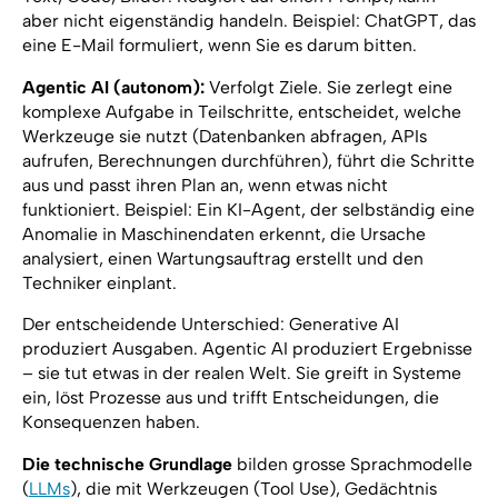
aber nicht eigenständig handeln. Beispiel: ChatGPT, das
eine E-Mail formuliert, wenn Sie es darum bitten.
Agentic AI (autonom):
Verfolgt Ziele. Sie zerlegt eine
komplexe Aufgabe in Teilschritte, entscheidet, welche
Werkzeuge sie nutzt (Datenbanken abfragen, APIs
aufrufen, Berechnungen durchführen), führt die Schritte
aus und passt ihren Plan an, wenn etwas nicht
funktioniert. Beispiel: Ein KI-Agent, der selbständig eine
Anomalie in Maschinendaten erkennt, die Ursache
analysiert, einen Wartungsauftrag erstellt und den
Techniker einplant.
Der entscheidende Unterschied: Generative AI
produziert Ausgaben. Agentic AI produziert Ergebnisse
– sie
tut
etwas in der realen Welt. Sie greift in Systeme
ein, löst Prozesse aus und trifft Entscheidungen, die
Konsequenzen haben.
Die technische Grundlage
bilden grosse Sprachmodelle
(
LLMs
), die mit Werkzeugen (Tool Use), Gedächtnis