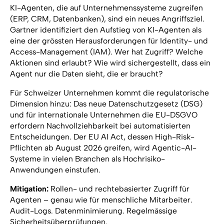
KI-Agenten, die auf Unternehmenssysteme zugreifen
(ERP, CRM, Datenbanken), sind ein neues Angriffsziel.
Gartner identifiziert den Aufstieg von KI-Agenten als
eine der grössten Herausforderungen für Identity- und
Access-Management (IAM). Wer hat Zugriff? Welche
Aktionen sind erlaubt? Wie wird sichergestellt, dass ein
Agent nur die Daten sieht, die er braucht?
Für Schweizer Unternehmen kommt die regulatorische
Dimension hinzu: Das neue Datenschutzgesetz (DSG)
und für internationale Unternehmen die EU-DSGVO
erfordern Nachvollziehbarkeit bei automatisierten
Entscheidungen. Der EU AI Act, dessen High-Risk-
Pflichten ab August 2026 greifen, wird Agentic-AI-
Systeme in vielen Branchen als Hochrisiko-
Anwendungen einstufen.
Mitigation:
Rollen- und rechtebasierter Zugriff für
Agenten – genau wie für menschliche Mitarbeiter.
Audit-Logs. Datenminimierung. Regelmässige
Sicherheitsüberprüfungen.