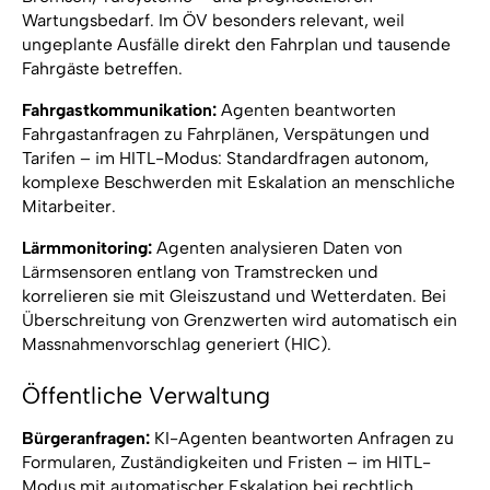
Wartungsbedarf. Im ÖV besonders relevant, weil
ungeplante Ausfälle direkt den Fahrplan und tausende
Fahrgäste betreffen.
Fahrgastkommunikation:
Agenten beantworten
Fahrgastanfragen zu Fahrplänen, Verspätungen und
Tarifen – im HITL-Modus: Standardfragen autonom,
komplexe Beschwerden mit Eskalation an menschliche
Mitarbeiter.
Lärmmonitoring:
Agenten analysieren Daten von
Lärmsensoren entlang von Tramstrecken und
korrelieren sie mit Gleiszustand und Wetterdaten. Bei
Überschreitung von Grenzwerten wird automatisch ein
Massnahmenvorschlag generiert (HIC).
Öffentliche Verwaltung
Bürgeranfragen:
KI-Agenten beantworten Anfragen zu
Formularen, Zuständigkeiten und Fristen – im HITL-
Modus mit automatischer Eskalation bei rechtlich