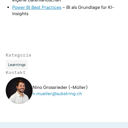
Power BI Best Practices
– BI als Grundlage für KI-
Insights
Kategorie
Learnings
Kontakt
Nino Grossrieder (-Müller)
n.mueller@substring.ch