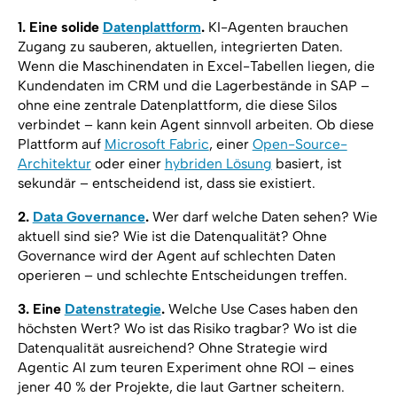
1. Eine solide
Datenplattform
.
KI-Agenten brauchen
Zugang zu sauberen, aktuellen, integrierten Daten.
Wenn die Maschinendaten in Excel-Tabellen liegen, die
Kundendaten im CRM und die Lagerbestände in SAP –
ohne eine zentrale Datenplattform, die diese Silos
verbindet – kann kein Agent sinnvoll arbeiten. Ob diese
Plattform auf
Microsoft Fabric
, einer
Open-Source-
Architektur
oder einer
hybriden Lösung
basiert, ist
sekundär – entscheidend ist, dass sie existiert.
2.
Data Governance
.
Wer darf welche Daten sehen? Wie
aktuell sind sie? Wie ist die Datenqualität? Ohne
Governance wird der Agent auf schlechten Daten
operieren – und schlechte Entscheidungen treffen.
3. Eine
Datenstrategie
.
Welche Use Cases haben den
höchsten Wert? Wo ist das Risiko tragbar? Wo ist die
Datenqualität ausreichend? Ohne Strategie wird
Agentic AI zum teuren Experiment ohne ROI – eines
jener 40 % der Projekte, die laut Gartner scheitern.