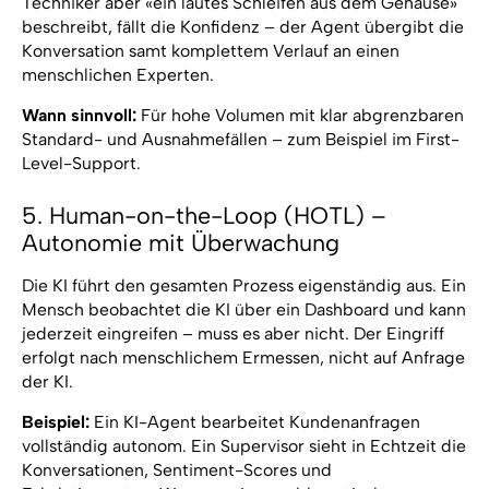
Techniker aber «ein lautes Schleifen aus dem Gehäuse»
beschreibt, fällt die Konfidenz – der Agent übergibt die
Konversation samt komplettem Verlauf an einen
menschlichen Experten.
Wann sinnvoll:
Für hohe Volumen mit klar abgrenzbaren
Standard- und Ausnahmefällen – zum Beispiel im First-
Level-Support.
5. Human-on-the-Loop (HOTL) –
Autonomie mit Überwachung
Die KI führt den gesamten Prozess eigenständig aus. Ein
Mensch beobachtet die KI über ein Dashboard und kann
jederzeit eingreifen – muss es aber nicht. Der Eingriff
erfolgt nach menschlichem Ermessen, nicht auf Anfrage
der KI.
Beispiel:
Ein KI-Agent bearbeitet Kundenanfragen
vollständig autonom. Ein Supervisor sieht in Echtzeit die
Konversationen, Sentiment-Scores und