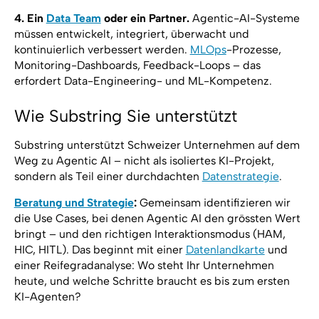
4. Ein
Data Team
oder ein Partner.
Agentic-AI-Systeme
müssen entwickelt, integriert, überwacht und
kontinuierlich verbessert werden.
MLOps
-Prozesse,
Monitoring-Dashboards, Feedback-Loops – das
erfordert Data-Engineering- und ML-Kompetenz.
Wie Substring Sie unterstützt
Substring unterstützt Schweizer Unternehmen auf dem
Weg zu Agentic AI – nicht als isoliertes KI-Projekt,
sondern als Teil einer durchdachten
Datenstrategie
.
Beratung und Strategie
:
Gemeinsam identifizieren wir
die Use Cases, bei denen Agentic AI den grössten Wert
bringt – und den richtigen Interaktionsmodus (HAM,
HIC, HITL). Das beginnt mit einer
Datenlandkarte
und
einer Reifegradanalyse: Wo steht Ihr Unternehmen
heute, und welche Schritte braucht es bis zum ersten
KI-Agenten?