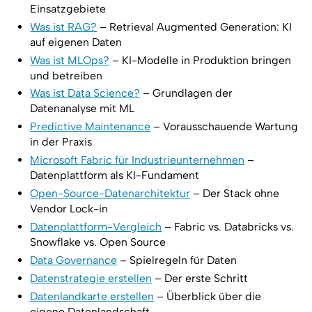
Einsatzgebiete
Was ist RAG?
– Retrieval Augmented Generation: KI
auf eigenen Daten
Was ist MLOps?
– KI-Modelle in Produktion bringen
und betreiben
Was ist Data Science?
– Grundlagen der
Datenanalyse mit ML
Predictive Maintenance
– Vorausschauende Wartung
in der Praxis
Microsoft Fabric für Industrieunternehmen
–
Datenplattform als KI-Fundament
Open-Source-Datenarchitektur
– Der Stack ohne
Vendor Lock-in
Datenplattform-Vergleich
– Fabric vs. Databricks vs.
Snowflake vs. Open Source
Data Governance
– Spielregeln für Daten
Datenstrategie erstellen
– Der erste Schritt
Datenlandkarte erstellen
– Überblick über die
eigene Datenlandschaft