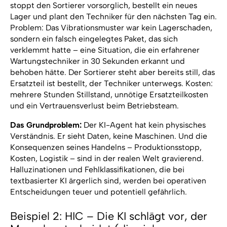
stoppt den Sortierer vorsorglich, bestellt ein neues
Lager und plant den Techniker für den nächsten Tag ein.
Problem: Das Vibrationsmuster war kein Lagerschaden,
sondern ein falsch eingelegtes Paket, das sich
verklemmt hatte – eine Situation, die ein erfahrener
Wartungstechniker in 30 Sekunden erkannt und
behoben hätte. Der Sortierer steht aber bereits still, das
Ersatzteil ist bestellt, der Techniker unterwegs. Kosten:
mehrere Stunden Stillstand, unnötige Ersatzteilkosten
und ein Vertrauensverlust beim Betriebsteam.
Das Grundproblem:
Der KI-Agent hat kein physisches
Verständnis. Er sieht Daten, keine Maschinen. Und die
Konsequenzen seines Handelns – Produktionsstopp,
Kosten, Logistik – sind in der realen Welt gravierend.
Halluzinationen und Fehlklassifikationen, die bei
textbasierter KI ärgerlich sind, werden bei operativen
Entscheidungen teuer und potentiell gefährlich.
Beispiel 2: HIC – Die KI schlägt vor, der