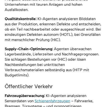
Unternehmen mit teuren Anlagen und hohen
Ausfallkosten.
Qualitätskontrolle:
KI-Agenten analysieren Bilddaten
aus der Produktion, erkennen Defekte und entscheiden,
ob ein Teil nachbearbeitet oder ausgeschleust wird. Bei
eindeutigen Defekten autonom (HOTL), bei Grenzfällen
mit menschlicher Prüfung (HIC).
Supply-Chain-Optimierung:
Agenten überwachen
Lagerbestände, Lieferzeiten und Nachfrageprognosen.
Sie schlagen Bestellungen vor (HIC) oder lösen
Nachbestellungen bei unkritischen
Verbrauchsmaterialien selbständig aus (HITP mit
Budgetlimits).
Öffentlicher Verkehr
Fahrzeugüberwachung:
KI-Agenten analysieren
Sensordaten von
Schienenfahrzeugen
– Fahrwerke,
Bremsen, Türsysteme – und prognostizieren