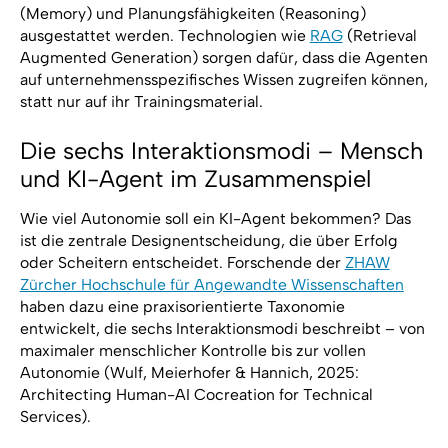
(Memory) und Planungsfähigkeiten (Reasoning)
ausgestattet werden. Technologien wie
RAG
(Retrieval
Augmented Generation) sorgen dafür, dass die Agenten
auf unternehmensspezifisches Wissen zugreifen können,
statt nur auf ihr Trainingsmaterial.
Die sechs Interaktionsmodi – Mensch
und KI-Agent im Zusammenspiel
Wie viel Autonomie soll ein KI-Agent bekommen? Das
ist die zentrale Designentscheidung, die über Erfolg
oder Scheitern entscheidet. Forschende der
ZHAW
Zürcher Hochschule für Angewandte Wissenschaften
haben dazu eine praxisorientierte Taxonomie
entwickelt, die sechs Interaktionsmodi beschreibt – von
maximaler menschlicher Kontrolle bis zur vollen
Autonomie (Wulf, Meierhofer & Hannich, 2025:
Architecting Human-AI Cocreation for Technical
Services
).