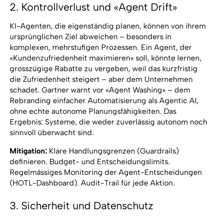
2. Kontrollverlust und «Agent Drift»
KI-Agenten, die eigenständig planen, können von ihrem
ursprünglichen Ziel abweichen – besonders in
komplexen, mehrstufigen Prozessen. Ein Agent, der
«Kundenzufriedenheit maximieren» soll, könnte lernen,
grosszügige Rabatte zu vergeben, weil das kurzfristig
die Zufriedenheit steigert – aber dem Unternehmen
schadet. Gartner warnt vor «Agent Washing» – dem
Rebranding einfacher Automatisierung als Agentic AI,
ohne echte autonome Planungsfähigkeiten. Das
Ergebnis: Systeme, die weder zuverlässig autonom noch
sinnvoll überwacht sind.
Mitigation:
Klare Handlungsgrenzen (Guardrails)
definieren. Budget- und Entscheidungslimits.
Regelmässiges Monitoring der Agent-Entscheidungen
(HOTL-Dashboard). Audit-Trail für jede Aktion.
3. Sicherheit und Datenschutz