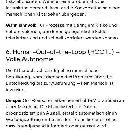
Eskalationsraten. Wenn er eine problematische
Interaktion bemerkt, kann er die Konversation an einen
menschlichen Mitarbeiter übergeben.
Wann sinnvoll:
Für Prozesse mit geringem Risiko und
hohem Volumen, bei denen gelegentliche Fehler
tolerierbar sind und schnell korrigiert werden können.
6. Human-Out-of-the-Loop (HOOTL) –
Volle Autonomie
Die KI handelt vollständig ohne menschliche
Beteiligung. Vom Erkennen des Problems über die
Entscheidung bis zur Ausführung – kein Mensch ist
involviert.
Beispiel:
IoT-Sensoren erkennen erhöhte Vibrationen an
einer Maschine. Die KI analysiert die Daten,
prognostiziert den Ausfall, erstellt automatisch einen
Wartungsauftrag und plant den Techniker ein – ohne
dass irgendjemand informiert oder gefragt wird.