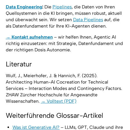
Data Engineering
:
Die
Pipelines
, die Daten von Ihren
Quellsystemen in die KI bringen, müssen robust, aktuell
und überwacht sein. Wir setzen
Data Pipelines
auf, die
als Datenfundament für Ihre KI-Agenten dienen.
→ Kontakt aufnehmen
– wir helfen Ihnen, Agentic AI
richtig einzusetzen: mit Strategie, Datenfundament und
der richtigen Dosis Autonomie.
Literatur
Wulf, J., Meierhofer, J. & Hannich, F. (2025).
Architecting Human-AI Cocreation for Technical
Services – Interaction Modes and Contingency Factors.
ZHAW Zürcher Hochschule für Angewandte
Wissenschaften.
→ Volltext (PDF)
Weiterführende Glossar-Artikel
Was ist Generative AI?
– LLMs, GPT, Claude und ihre