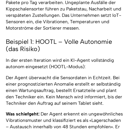
Pakete pro Tag verarbeiten. Ungeplante Ausfälle der
Kippschalensorter führen zu Paketstau, Nacharbeit und
verspäteten Zustellungen. Das Unternehmen setzt IoT-
Sensoren ein, die Vibrationen, Temperaturen und
Motorströme der Sortierer messen.
Beispiel 1: HOOTL – Volle Autonomie
(das Risiko)
In der ersten Iteration wird ein KI-Agent vollständig
autonom eingesetzt (HOOTL-Modus):
Der Agent überwacht die Sensordaten in Echtzeit. Bei
einer prognostizierten Anomalie erstellt er selbständig
einen Wartungsauftrag, bestellt Ersatzteile und plant
den Techniker ein. Kein Mensch wird informiert, bis der
Techniker den Auftrag auf seinem Tablet sieht.
Was schiefgeht:
Der Agent erkennt ein ungewöhnliches
Vibrationsmuster und klassifiziert es als «Lagerschaden
– Austausch innerhalb von 48 Stunden empfohlen». Er