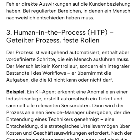
Fehler direkte Auswirkungen auf die Kundenbeziehung
haben. Bei regulierten Bereichen, in denen ein Mensch
nachweislich entschieden haben muss.
3. Human-in-the-Process (HITP) –
Geteilter Prozess, feste Rollen
Der Prozess ist weitgehend automatisiert, enthält aber
vordefinierte Schritte, die ein Mensch ausführen muss.
Der Mensch ist kein Kontrolleur, sondern ein integraler
Bestandteil des Workflows – er übernimmt die
Aufgaben, die die KI nicht kann oder nicht darf.
Beispiel:
Ein KI-Agent erkennt eine Anomalie an einer
Industrieanlage, erstellt automatisch ein Ticket und
sammelt alle relevanten Sensordaten. Dann wird der
Prozess an einen Service-Manager übergeben, der die
Entsendung eines Technikers genehmigt – eine
Entscheidung, die strategisches Urteilsvermögen über
Kosten und Geschäftsauswirkungen erfordert. Nach der
Genehmigung übernimmt die KI wieder und plant die