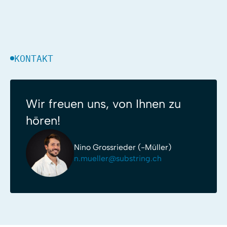
KONTAKT
Wir freuen uns, von Ihnen zu
hören!
Nino Grossrieder (-Müller)
n.mueller@substring.ch