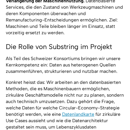
Verlängerung der Maschinennutzung.
Datenbasierte
Services, die den Zustand von Werkzeugmaschinen und
deren Komponenten überwachen und
Remanufacturing-Entscheidungen ermöglichen. Ziel:
Maschinen und Teile bleiben länger im Einsatz, statt
vorzeitig ersetzt zu werden.
Die Rolle von Substring im Projekt
Als Teil des Schweizer Konsortiums bringen wir unsere
Kernkompetenz ein: Daten aus heterogenen Quellen
zusammenführen, strukturieren und nutzbar machen.
Konkret heisst das: Wir arbeiten an den datenbasierten
Methoden, die es Maschinenbauern ermöglichen,
zirkuläre Geschäftsmodelle nicht nur zu planen, sondern
auch technisch umzusetzen. Dazu gehört die Frage,
welche Daten für welche Circular-Economy-Strategie
benötigt werden, wie eine
Datenlandkarte
für zirkuläre
Use Cases aussieht und wie die Datenarchitektur
gestaltet sein muss, um Lebenszyklusdaten