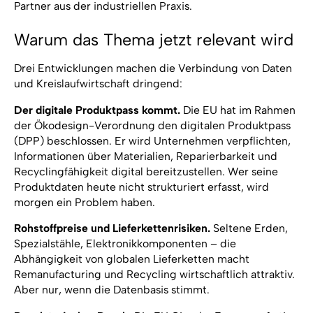
Partner aus der industriellen Praxis.
Warum das Thema jetzt relevant wird
Drei Entwicklungen machen die Verbindung von Daten
und Kreislaufwirtschaft dringend:
Der digitale Produktpass kommt.
Die EU hat im Rahmen
der Ökodesign-Verordnung den digitalen Produktpass
(DPP) beschlossen. Er wird Unternehmen verpflichten,
Informationen über Materialien, Reparierbarkeit und
Recyclingfähigkeit digital bereitzustellen. Wer seine
Produktdaten heute nicht strukturiert erfasst, wird
morgen ein Problem haben.
Rohstoffpreise und Lieferkettenrisiken.
Seltene Erden,
Spezialstähle, Elektronikkomponenten – die
Abhängigkeit von globalen Lieferketten macht
Remanufacturing und Recycling wirtschaftlich attraktiv.
Aber nur, wenn die Datenbasis stimmt.