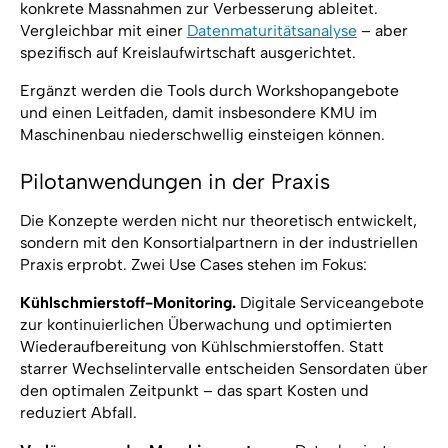
konkrete Massnahmen zur Verbesserung ableitet.
Vergleichbar mit einer
Datenmaturitätsanalyse
– aber
spezifisch auf Kreislaufwirtschaft ausgerichtet.
Ergänzt werden die Tools durch Workshopangebote
und einen Leitfaden, damit insbesondere KMU im
Maschinenbau niederschwellig einsteigen können.
Pilotanwendungen in der Praxis
Die Konzepte werden nicht nur theoretisch entwickelt,
sondern mit den Konsortialpartnern in der industriellen
Praxis erprobt. Zwei Use Cases stehen im Fokus:
Kühlschmierstoff-Monitoring.
Digitale Serviceangebote
zur kontinuierlichen Überwachung und optimierten
Wiederaufbereitung von Kühlschmierstoffen. Statt
starrer Wechselintervalle entscheiden Sensordaten über
den optimalen Zeitpunkt – das spart Kosten und
reduziert Abfall.