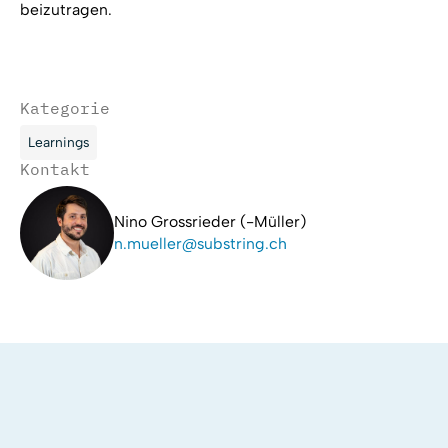
beizutragen.
Kategorie
Learnings
Kontakt
Nino Grossrieder (-Müller)
n.mueller@substring.ch