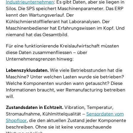
Industrieunternehmen
: Es gibt Daten, aber sie liegen in
Silos. Die SPS speichert Maschinenparameter. Das ERP
kennt den Wartungsverlauf. Der
Kühlschmierstofflieferant hat Laboranalysen. Der
Maschinenbediener hat Erfahrungswissen im Kopf. Und
niemand hat das Gesamtbild.
Für eine funktionierende Kreislaufwirtschaft müssten
diese Daten zusammenfliessen – über
Unternehmensgrenzen hinweg:
Lebenszyklusdaten.
Wie viele Betriebsstunden hat die
Maschine? Unter welchen Lasten wurde sie betrieben?
Welche Komponenten wurden wann getauscht? Diese
Informationen braucht, wer Remanufacturing betreiben
will.
Zustandsdaten in Echtzeit.
Vibration, Temperatur,
Stromaufnahme, Kühlmittelqualität –
Sensordaten vom
Shopfloor
, die den aktuellen Zustand jeder Komponente
beschreiben. Ohne sie ist keine vorausschauende