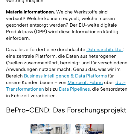
Wartung möglich.
Materialinformationen.
Welche Werkstoffe sind
verbaut? Welche können recycelt, welche müssen
gesondert entsorgt werden? Der EU-weite digitale
Produktpass (DPP) wird diese Informationen künftig
einfordern.
Das alles erfordert eine durchdachte
Datenarchitektur
:
eine zentrale Plattform, die Daten aus heterogenen
Quellen zusammenführt, bereinigt und für verschiedene
Anwendungen nutzbar macht. Genau das, was wir im
Bereich
Business Intelligence & Data Platforms
für
unsere Kunden bauen – von
Microsoft Fabric
über
dbt-
Transformationen
bis zu
Data Pipelines
, die Sensordaten
in Echtzeit verarbeiten.
BePro-CEND: Das Forschungsprojekt