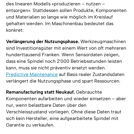
des linearen Modells «produzieren – nutzen –
entsorgen». Stattdessen sollen Produkte, Komponenten
und Materialien so lange wie möglich im Kreislauf
gehalten werden. Im Maschinenbau bedeutet das
konkret:
Verlängerung der Nutzungsphase.
Werkzeugmaschinen
sind Investitionsgüter mit einem Wert von oft mehreren
hunderttausend Franken. Wenn Sensordaten zeigen,
dass eine Spindel noch 2'000 Betriebsstunden leisten
kann, muss sie nicht präventiv ersetzt werden.
Predictive Maintenance
auf Basis realer Zustandsdaten
verlängert die Nutzungsphase und spart Ressourcen.
Remanufacturing statt Neukauf.
Gebrauchte
Komponenten aufarbeiten und wieder einsetzen – aber
nur, wenn belastbare Daten über den
Verschleisszustand vorliegen. Ohne diese Daten traut
sich kein Hersteller, eine aufgearbeitete Spindel mit
Garantie zu verkaufen.