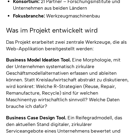
Konsortium:
21 Partner – Forschungsinstitute und
Unternehmen aus beiden Ländern
Fokusbranche:
Werkzeugmaschinenbau
Was im Projekt entwickelt wird
Das Projekt erarbeitet zwei zentrale Werkzeuge, die als
Web-Applikation bereitgestellt werden:
Business Model Ideation Tool.
Eine Morphologie, mit
der Unternehmen systematisch zirkuläre
Geschäftsmodellalternativen erfassen und ableiten
können. Statt Kreislaufwirtschaft abstrakt zu diskutieren,
wird konkret: Welche R-Strategien (Reuse, Repair,
Remanufacture, Recycle) sind für welchen
Maschinentyp wirtschaftlich sinnvoll? Welche Daten
brauche ich dafür?
Business Case Design Tool.
Ein Reifegradmodell, das
den aktuellen Stand digitaler, zirkulärer
Serviceangebote eines Unternehmens bewertet und