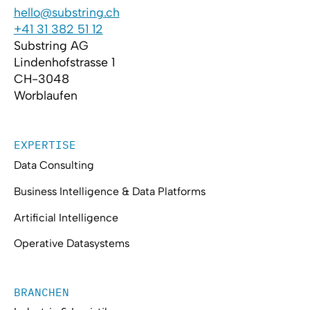
hello@substring.ch
+41 31 382 51 12
Substring AG
Lindenhofstrasse 1
CH-3048
Worblaufen
EXPERTISE
Data Consulting
Business Intelligence & Data Platforms
Artificial Intelligence
Operative Datasystems
BRANCHEN