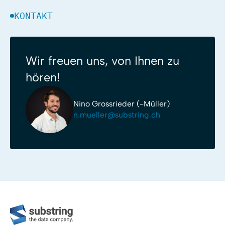
KONTAKT
Wir freuen uns, von Ihnen zu
hören!
Nino Grossrieder (-Müller)
n.mueller@substring.ch