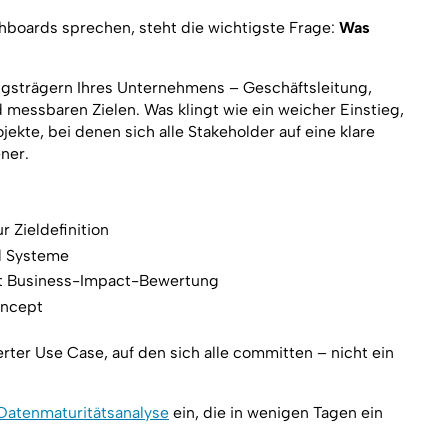
hboards sprechen, steht die wichtigste Frage:
Was
ngsträgern Ihres Unternehmens – Geschäftsleitung,
messbaren Zielen. Was klingt wie ein weicher Einstieg,
ojekte, bei denen sich alle Stakeholder auf eine klare
ner.
 Zieldefinition
d Systeme
mit Business-Impact-Bewertung
oncept
erter Use Case, auf den sich alle committen – nicht ein
Datenmaturitätsanalyse
ein, die in wenigen Tagen ein