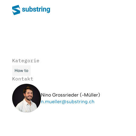
Kategorie
How to
Kontakt
Nino Grossrieder (-Müller)
n.mueller@substring.ch