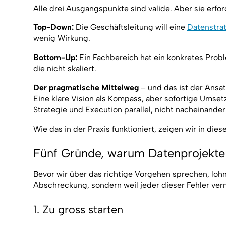
Alle drei Ausgangspunkte sind valide. Aber sie erfo
Top-Down:
Die Geschäftsleitung will eine
Datenstra
wenig Wirkung.
Bottom-Up:
Ein Fachbereich hat ein konkretes Proble
die nicht skaliert.
Der pragmatische Mittelweg
– und das ist der Ansat
Eine klare Vision als Kompass, aber sofortige Ums
Strategie und Execution parallel, nicht nacheinander
Wie das in der Praxis funktioniert, zeigen wir in die
Fünf Gründe, warum Datenprojekte 
Bevor wir über das richtige Vorgehen sprechen, lohnt 
Abschreckung, sondern weil jeder dieser Fehler ver
1. Zu gross starten