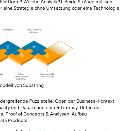
Plattform? Welche Analytik?). Beide Stränge müssen
er eine Strategie ohne Umsetzung oder eine Technologie
modell von Substring
andergreifende Puzzleteile: Oben der Business-Kontext
lity und Data Leadership & Literacy. Unten der
te, Proof of Concepts & Analysen, Aufbau
ata Products.