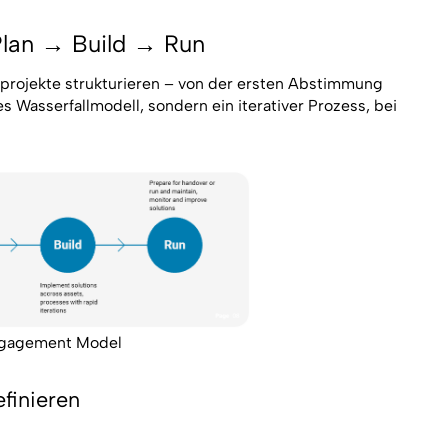
Plan → Build → Run
projekte strukturieren – von der ersten Abstimmung
es Wasserfallmodell, sondern ein iterativer Prozess, bei
ngagement Model
finieren