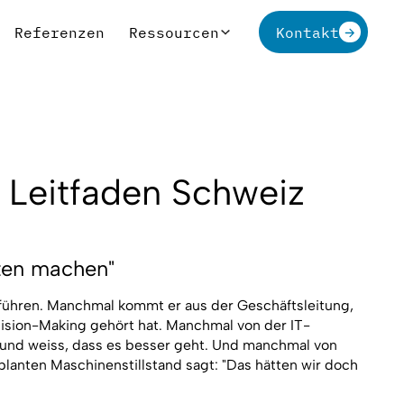
Referenzen
Ressourcen
Kontakt
: Leitfaden Schweiz
ten machen"
ir führen. Manchmal kommt er aus der Geschäftsleitung,
ision-Making gehört hat. Manchmal von der IT-
t und weiss, dass es besser geht. Und manchmal von
lanten Maschinenstillstand sagt: "Das hätten wir doch