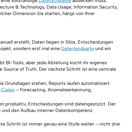
 eine vollständige
Datenstrategie
abdecken muss:
ecture & Technology, Data Usage, Information Security,
lcher Dimension Sie starten, hängt von Ihrer
uell erstellt, Daten liegen in Silos, Entscheidungen
rojekt, sondern erst mal eine
Datenlandkarte
und ein
bt BI-Tools, aber jede Abteilung kocht ihr eigenes
Source of Truth. Der nächste Schritt ist eine zentrale
e Grundlagen stehen, Reports laufen automatisiert.
-Cases
– Forecasting, Anomalieerkennung,
en produktiv, Entscheidungen sind datengestützt. Der
ce und den Aufbau interner Datenkompetenz.
te Schritt ist immer genau eine Stufe weiter – nicht drei