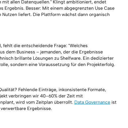
it allen Datenquellen." Klingt ambitioniert, endet
es Ergebnis. Besser: Mit einem abgegrenzten Use Case
 Nutzen liefert. Die Plattform wächst dann organisch
, fehlt die entscheidende Frage: "Welches
aus dem Business – jemanden, der die Ergebnisse
hnisch brillante Lösungen zu Shelfware. Ein dedizierter
olle, sondern eine Voraussetzung für den Projekterfolg.
 Qualität? Fehlende Einträge, inkonsistente Formate,
jekt verbringen wir 40–60% der Zeit mit
nplant, wird vom Zeitplan überrollt.
Data Governance
ist
 verwertbare Ergebnisse.