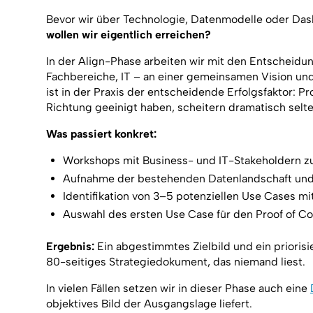
Bevor wir über Technologie, Datenmodelle oder Das
wollen wir eigentlich erreichen?
In der Align-Phase arbeiten wir mit den Entscheidu
Fachbereiche, IT – an einer gemeinsamen Vision und 
ist in der Praxis der entscheidende Erfolgsfaktor: Pr
Richtung geeinigt haben, scheitern dramatisch selte
Was passiert konkret:
Workshops mit Business- und IT-Stakeholdern zur
Aufnahme der bestehenden Datenlandschaft un
Identifikation von 3–5 potenziellen Use Cases 
Auswahl des ersten Use Case für den Proof of C
Ergebnis:
Ein abgestimmtes Zielbild und ein priorisi
80-seitiges Strategiedokument, das niemand liest.
In vielen Fällen setzen wir in dieser Phase auch eine
objektives Bild der Ausgangslage liefert.