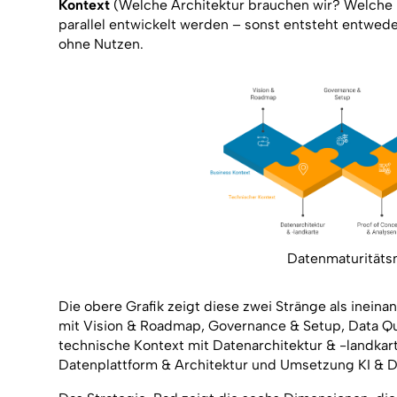
Kontext
(Welche Architektur brauchen wir? Welche 
parallel entwickelt werden – sonst entsteht entwed
ohne Nutzen.
Datenmaturitäts
Die obere Grafik zeigt diese zwei Stränge als inein
mit Vision & Roadmap, Governance & Setup, Data Qua
technische Kontext mit Datenarchitektur & -landkar
Datenplattform & Architektur und Umsetzung KI & D