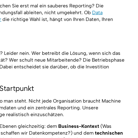
chen Sie erst mal ein sauberes Reporting? Die
dungsfall ableiten, nicht umgekehrt. Ob
Data
r
die richtige Wahl ist, hängt von Ihren Daten, Ihren
g? Leider nein. Wer betreibt die Lösung, wenn sich das
ät? Wer schult neue Mitarbeitende? Die Betriebsphase
Dabei entscheidet sie darüber, ob die Investition
Startpunkt
wo man steht. Nicht jede Organisation braucht Machine
daten und ein zentrales Reporting. Unsere
ge realistisch einzuschätzen.
 Ebenen gleichzeitig: dem
Business-Kontext
(Was
ie schaffen wir Datenkompetenz?) und dem
technischen