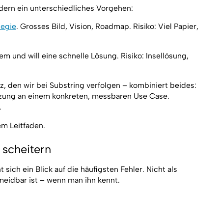
rdern ein unterschiedliches Vorgehen:
tegie
. Grosses Bild, Vision, Roadmap. Risiko: Viel Papier,
m und will eine schnelle Lösung. Risiko: Insellösung,
z, den wir bei Substring verfolgen – kombiniert beides:
etzung an einem konkreten, messbaren Use Case.
.
sem Leitfaden.
scheitern
sich ein Blick auf die häufigsten Fehler. Nicht als
meidbar ist – wenn man ihn kennt.