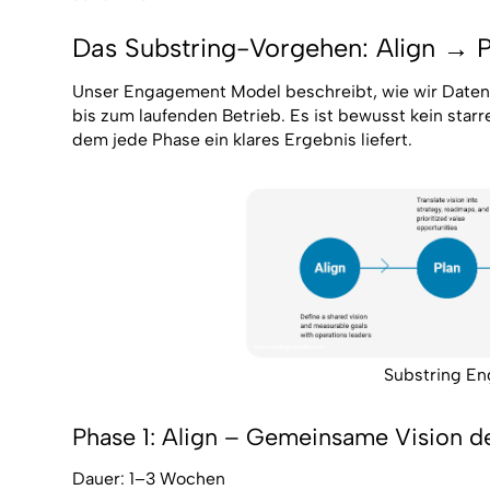
Das Substring-Vorgehen: Align → 
Unser Engagement Model beschreibt, wie wir Daten
bis zum laufenden Betrieb. Es ist bewusst kein starr
dem jede Phase ein klares Ergebnis liefert.
Substring E
Phase 1: Align – Gemeinsame Vision de
Dauer: 1–3 Wochen