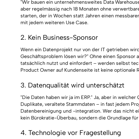
"Wir bauen ein unternehmensweites Data Warehouse m
aber regelmässig nach 18 Monaten ohne verwertbar
starten, der in Wochen statt Jahren einen messbaren
mit jedem weiteren Use Case.
2. Kein Business-Sponsor
Wenn ein Datenprojekt nur von der IT getrieben wird
Geschäftsproblem lösen wir?" Ohne einen Sponsor 
tatsächlich nutzt und einfordert – werden selbst tec
Product Owner auf Kundenseite ist keine optionale R
3. Datenqualität wird unterschätzt
"Die Daten haben wir ja im ERP." Ja, aber in welcher
Duplikate, veraltete Stammdaten – in fast jedem Pro
Datenbereinigung und -integration. Wer das nicht ei
kein Bürokratie-Überbau, sondern die Grundlage für
4. Technologie vor Fragestellung