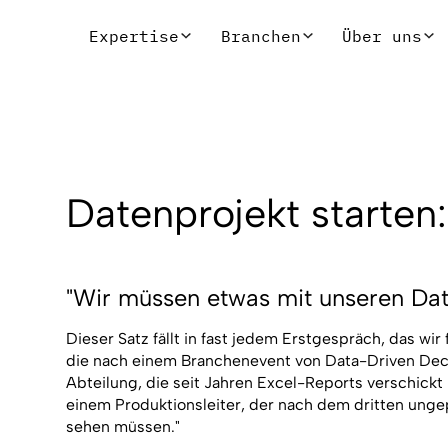
Expertise
Branchen
Über uns
Datenprojekt starten
"Wir müssen etwas mit unseren Da
Dieser Satz fällt in fast jedem Erstgespräch, das w
die nach einem Branchenevent von Data-Driven Dec
Abteilung, die seit Jahren Excel-Reports verschick
einem Produktionsleiter, der nach dem dritten ungep
sehen müssen."